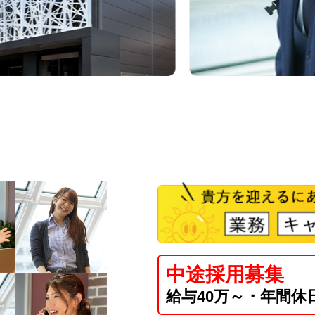
中途採用募集
給与40万～・
年間休日