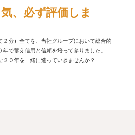
る気、必ず評価しま
て２分）全てを、当社グループにおいて総合的
０年で蓄え信用と信頼を培って参りました。
な２０年を一緒に造っていきませんか？