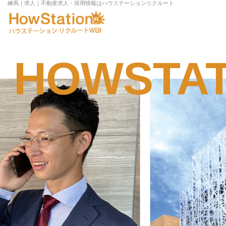
練馬｜求人｜不動産求人・採用情報はハウステーションリクルート
HOWSTAT