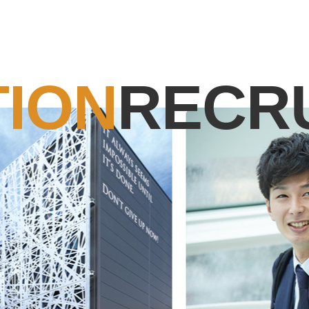
ION
RECR