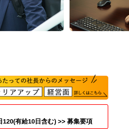
120(有給10日含む)
>> 募集要項