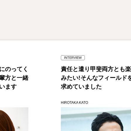
INTERVIEW
にのってく
責任と遣り甲斐両方とも楽
輩方と一緒
みたい!そんなフィールドを
います
求めていました
HIROTAKA KATO