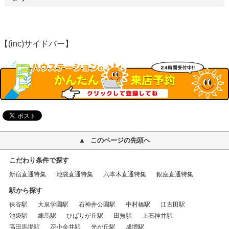
【(inc)サイドバー】
このページの先頭へ
こだわり条件で探す
新宿直通特集
池袋直通特集
六本木直通特集
銀座直通特集
駅から探す
保谷駅
大泉学園駅
石神井公園駅
中村橋駅
江古田駅
池袋駅
練馬駅
ひばりが丘駅
田無駅
上石神井駅
高田馬場駅
花小金井駅
光が丘駅
成増駅