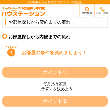
お部屋探しから契約までの流れ｜の賃貸は
物件検索
お店へ連絡
/mobile_img/head-logo.png