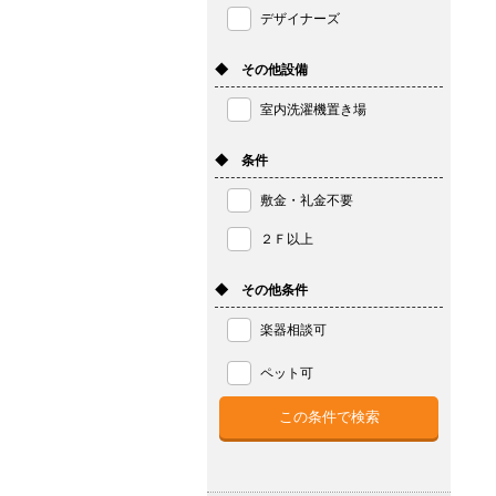
デザイナーズ
◆ その他設備
室内洗濯機置き場
◆ 条件
敷金・礼金不要
２Ｆ以上
◆ その他条件
楽器相談可
ペット可