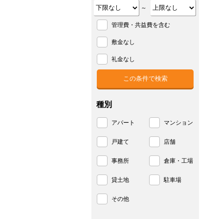
～
管理費・共益費を含む
敷金なし
礼金なし
種別
アパート
マンション
戸建て
店舗
事務所
倉庫・工場
貸土地
駐車場
その他