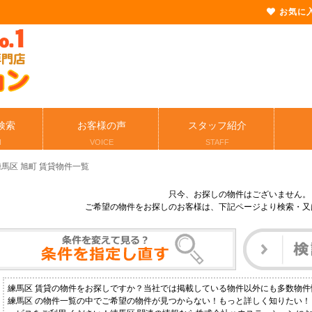
お気に
検索
お客様の声
スタッフ紹介
H
VOICE
STAFF
練馬区 旭町 賃貸物件一覧
只今、お探しの物件はございません。
ご希望の物件をお探しのお客様は、下記ページより検索・又
練馬区 賃貸の物件をお探しですか？当社では掲載している物件以外にも多数物
練馬区 の物件一覧の中でご希望の物件が見つからない！もっと詳しく知りたい