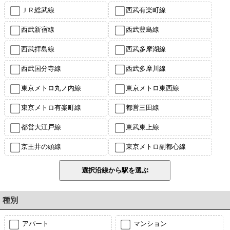
ＪＲ総武線
西武有楽町線
西武新宿線
西武豊島線
西武拝島線
西武多摩湖線
西武国分寺線
西武多摩川線
東京メトロ丸ノ内線
東京メトロ東西線
東京メトロ有楽町線
都営三田線
都営大江戸線
東武東上線
京王井の頭線
東京メトロ副都心線
種別
アパート
マンション