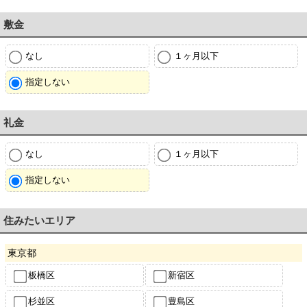
敷金
なし
１ヶ月以下
指定しない
礼金
なし
１ヶ月以下
指定しない
住みたいエリア
東京都
板橋区
新宿区
杉並区
豊島区