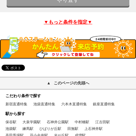
▼もっと条件を指定▼
このページの先頭へ
こだわり条件で探す
新宿直通特集
池袋直通特集
六本木直通特集
銀座直通特集
駅から探す
保谷駅
大泉学園駅
石神井公園駅
中村橋駅
江古田駅
池袋駅
練馬駅
ひばりが丘駅
田無駅
上石神井駅
高田馬場駅
花小金井駅
光が丘駅
成増駅