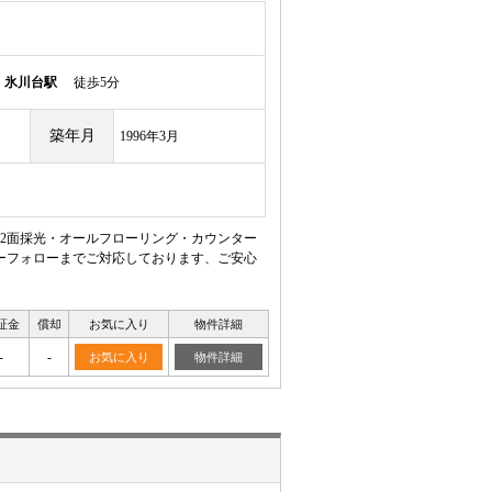
線
氷川台駅
徒歩5分
築年月
1996年3月
2面採光・オールフローリング・カウンター
ーフォローまでご対応しております、ご安心
証金
償却
お気に入り
物件詳細
-
-
お気に入り
物件詳細