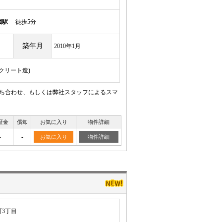
園駅
徒歩5分
築年月
2010年1月
ンクリート造)
待ち合わせ、もしくは弊社スタッフによるスマ
証金
償却
お気に入り
物件詳細
-
-
お気に入り
物件詳細
3丁目