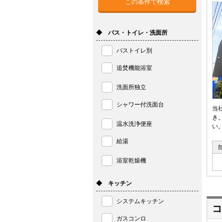
◆ バス・トイレ・洗面所
バストイレ別
追焚機能浴室
洗面所独立
シャワー付洗面台
当
き
温水洗浄便座
い
給湯
浴室乾燥機
◆ キッチン
システムキッチン
コ
ガスコンロ