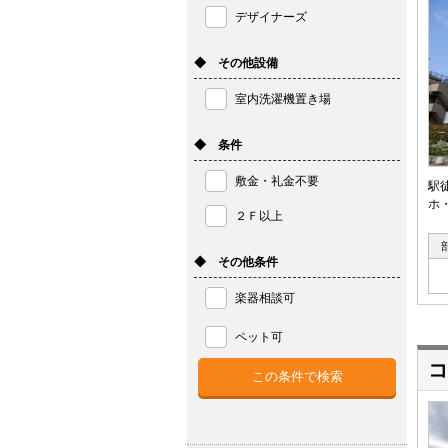
デザイナーズ
◆ その他設備
室内洗濯機置き場
◆ 条件
敷金・礼金不要
駅
ホ
２Ｆ以上
◆ その他条件
楽器相談可
ペット可
コ