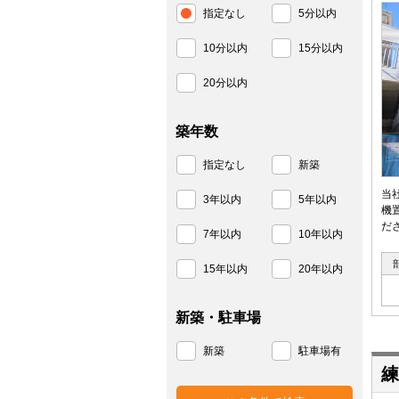
指定なし
5分以内
10分以内
15分以内
20分以内
築年数
指定なし
新築
当
3年以内
5年以内
機
だ
7年以内
10年以内
15年以内
20年以内
新築・駐車場
新築
駐車場有
練