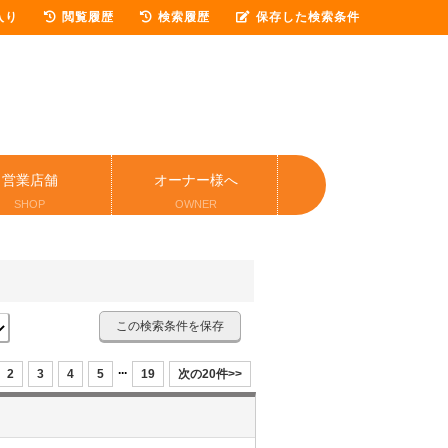
入り
閲覧履歴
検索履歴
保存した検索条件
営業店舗
オーナー様へ
SHOP
OWNER
この検索条件を保存
...
2
3
4
5
19
次の20件>>