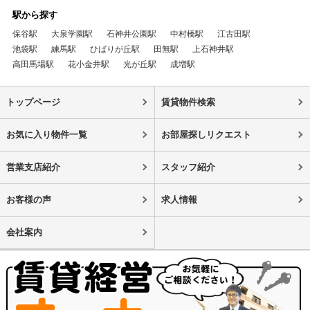
駅から探す
保谷駅
大泉学園駅
石神井公園駅
中村橋駅
江古田駅
池袋駅
練馬駅
ひばりが丘駅
田無駅
上石神井駅
高田馬場駅
花小金井駅
光が丘駅
成増駅
トップページ
賃貸物件検索
お気に入り物件一覧
お部屋探しリクエスト
営業支店紹介
スタッフ紹介
お客様の声
求人情報
会社案内