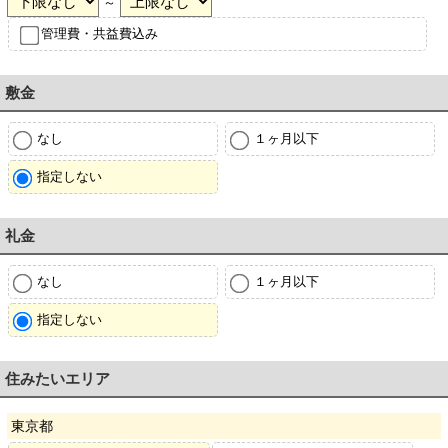
～
管理費・共益費込み
敷金
なし
１ヶ月以下
指定しない
礼金
なし
１ヶ月以下
指定しない
住みたいエリア
東京都