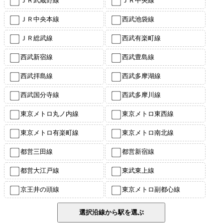
ＪＲ武蔵野線
ＪＲ中央線
ＪＲ中央本線
西武池袋線
ＪＲ総武線
西武有楽町線
西武新宿線
西武豊島線
西武拝島線
西武多摩湖線
西武国分寺線
西武多摩川線
東京メトロ丸ノ内線
東京メトロ東西線
東京メトロ有楽町線
東京メトロ南北線
都営三田線
都営新宿線
都営大江戸線
東武東上線
京王井の頭線
東京メトロ副都心線