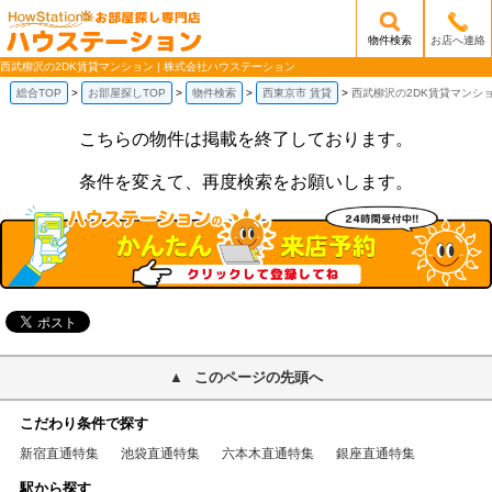
物件検索
お店へ連絡
/mobile_img/head-logo.png
西武柳沢の2DK賃貸マンション | 株式会社ハウステーション
総合TOP
お部屋探しTOP
物件検索
西東京市 賃貸
西武柳沢の2DK賃貸マンシ
こちらの物件は掲載を終了しております。
条件を変えて、再度検索をお願いします。
このページの先頭へ
こだわり条件で探す
新宿直通特集
池袋直通特集
六本木直通特集
銀座直通特集
駅から探す