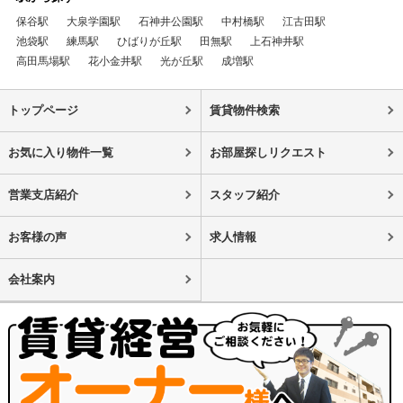
保谷駅
大泉学園駅
石神井公園駅
中村橋駅
江古田駅
池袋駅
練馬駅
ひばりが丘駅
田無駅
上石神井駅
高田馬場駅
花小金井駅
光が丘駅
成増駅
トップページ
賃貸物件検索
お気に入り物件一覧
お部屋探しリクエスト
営業支店紹介
スタッフ紹介
お客様の声
求人情報
会社案内