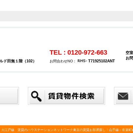
TEL : 0120-972-663
空
お
ルド田無１階（102）
T71925102ANT
お問合わせNO：
・大江戸線 賃貸のハウステーションネットワーク東京の賃貸お部屋探し！山手線～有楽町線