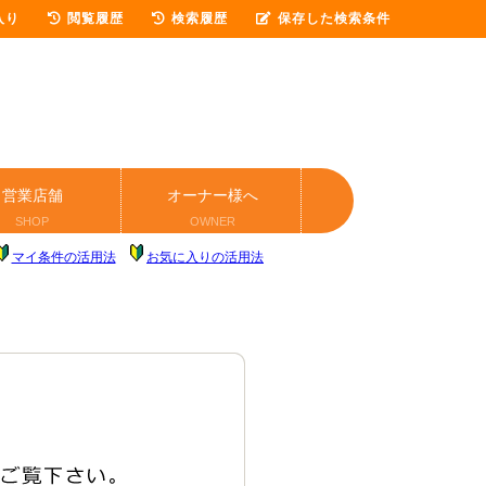
入り
閲覧履歴
検索履歴
保存した検索条件
営業店舗
オーナー様へ
SHOP
OWNER
マイ条件の活用法
お気に入りの活用法