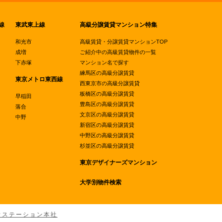
線
東武東上線
高級分譲賃貸マンション特集
和光市
高級賃貸・分譲賃貸マンションTOP
成増
ご紹介中の高級賃貸物件の一覧
下赤塚
マンション名で探す
練馬区の高級分譲賃貸
東京メトロ東西線
西東京市の高級分譲賃貸
板橋区の高級分譲賃貸
早稲田
豊島区の高級分譲賃貸
落合
文京区の高級分譲賃貸
中野
新宿区の高級分譲賃貸
中野区の高級分譲賃貸
杉並区の高級分譲賃貸
東京デザイナーズマンション
大学別物件検索
ウステーション本社