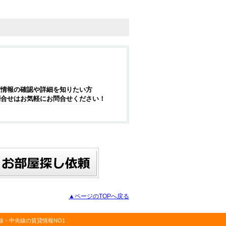
室情報の確認や詳細を知りたい方
問合せはお気軽にお問合せください！
▲ページのTOPへ戻る
・中央線の賃貸情報NO1