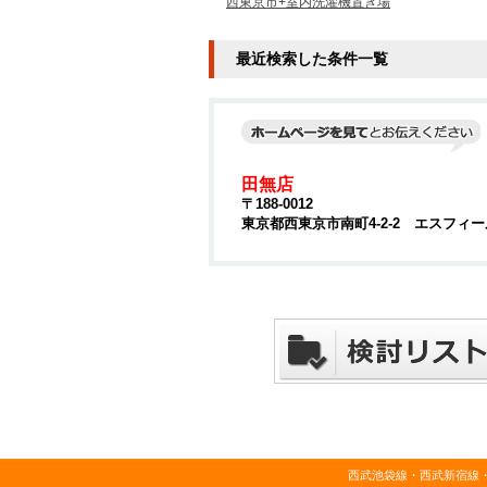
西東京市+室内洗濯機置き場
最近検索した条件一覧
田無店
〒188-0012
東京都西東京市南町4-2-2 エスフィー
西武池袋線・西武新宿線