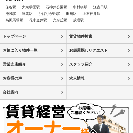
保谷駅
大泉学園駅
石神井公園駅
中村橋駅
江古田駅
池袋駅
練馬駅
ひばりが丘駅
田無駅
上石神井駅
高田馬場駅
花小金井駅
光が丘駅
成増駅
トップページ
賃貸物件検索
お気に入り物件一覧
お部屋探しリクエスト
営業支店紹介
スタッフ紹介
お客様の声
求人情報
会社案内