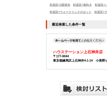
杉並区+2面採光
杉並区+南向き
杉並区+
杉並区+ウォークインクロゼット
杉並区+
最近検索した条件一覧
ハウステーション上石神井店
〒177-0044
東京都練馬区上石神井4-1-14 小美野