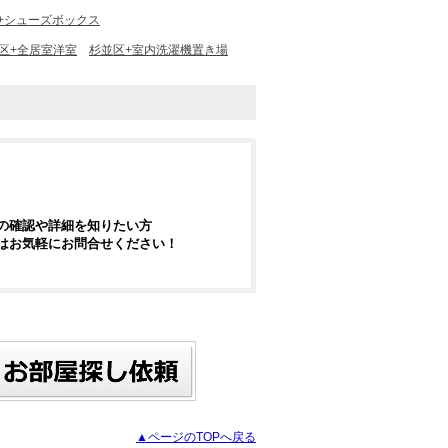
+シューズボックス
区+全居室洋室
杉並区+室内洗濯機置き場
の確認や詳細を知りたい方
はお気軽にお問合せください！
▲ページのTOPへ戻る