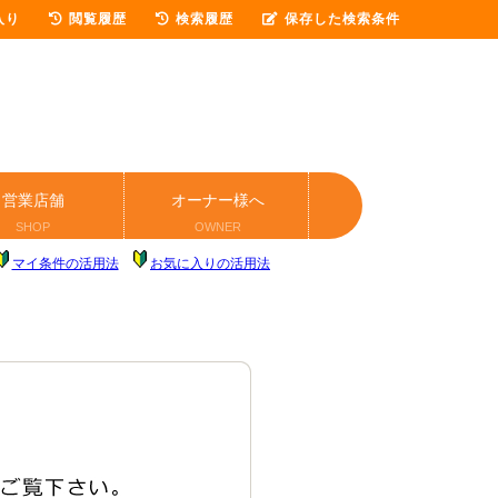
入り
閲覧履歴
検索履歴
保存した検索条件
営業店舗
オーナー様へ
SHOP
OWNER
マイ条件の活用法
お気に入りの活用法