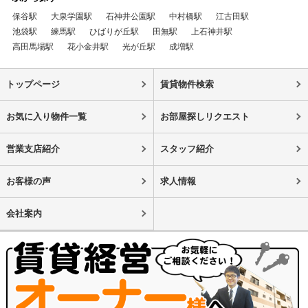
保谷駅
大泉学園駅
石神井公園駅
中村橋駅
江古田駅
池袋駅
練馬駅
ひばりが丘駅
田無駅
上石神井駅
高田馬場駅
花小金井駅
光が丘駅
成増駅
トップページ
賃貸物件検索
お気に入り物件一覧
お部屋探しリクエスト
営業支店紹介
スタッフ紹介
お客様の声
求人情報
会社案内