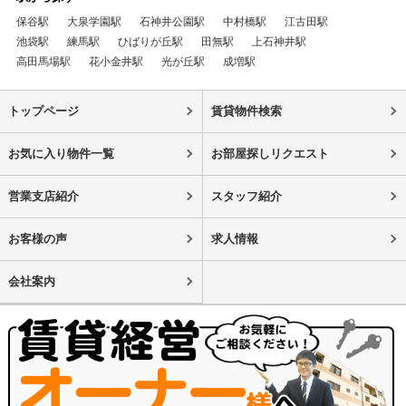
保谷駅
大泉学園駅
石神井公園駅
中村橋駅
江古田駅
池袋駅
練馬駅
ひばりが丘駅
田無駅
上石神井駅
高田馬場駅
花小金井駅
光が丘駅
成増駅
トップページ
賃貸物件検索
お気に入り物件一覧
お部屋探しリクエスト
営業支店紹介
スタッフ紹介
お客様の声
求人情報
会社案内