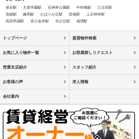
保谷駅
大泉学園駅
石神井公園駅
中村橋駅
江古田駅
池袋駅
練馬駅
ひばりが丘駅
田無駅
上石神井駅
高田馬場駅
花小金井駅
光が丘駅
成増駅
トップページ
賃貸物件検索
お気に入り物件一覧
お部屋探しリクエスト
営業支店紹介
スタッフ紹介
お客様の声
求人情報
会社案内