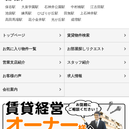
保谷駅
大泉学園駅
石神井公園駅
中村橋駅
江古田駅
池袋駅
練馬駅
ひばりが丘駅
田無駅
上石神井駅
高田馬場駅
花小金井駅
光が丘駅
成増駅
トップページ
賃貸物件検索
お気に入り物件一覧
お部屋探しリクエスト
営業支店紹介
スタッフ紹介
お客様の声
求人情報
会社案内