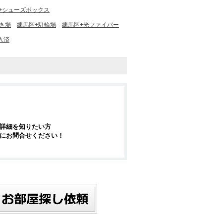
+シューズボックス
き場
練馬区+駐輪場
練馬区+光ファイバー
入済
詳細を知りたい方
にお問合せください！