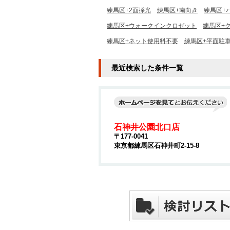
練馬区+2面採光
練馬区+南向き
練馬区+
練馬区+ウォークインクロゼット
練馬区+
練馬区+ネット使用料不要
練馬区+平面駐
最近検索した条件一覧
石神井公園北口店
〒177-0041
東京都練馬区石神井町2-15-8