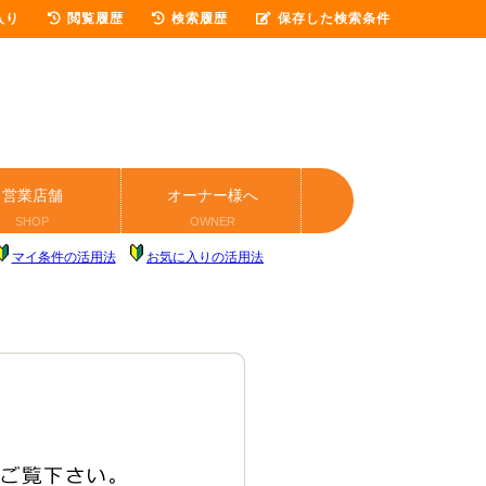
入り
閲覧履歴
検索履歴
保存した検索条件
営業店舗
オーナー様へ
SHOP
OWNER
マイ条件の活用法
お気に入りの活用法