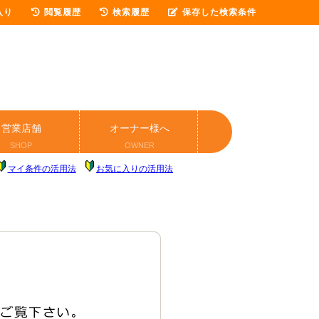
入り
閲覧履歴
検索履歴
保存した検索条件
営業店舗
オーナー様へ
SHOP
OWNER
マイ条件の活用法
お気に入りの活用法