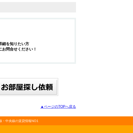
詳細を知りたい方
にお問合せください！
▲ページのTOPへ戻る
・中央線の賃貸情報NO1