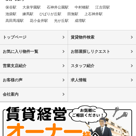
保谷駅
大泉学園駅
石神井公園駅
中村橋駅
江古田駅
池袋駅
練馬駅
ひばりが丘駅
田無駅
上石神井駅
高田馬場駅
花小金井駅
光が丘駅
成増駅
トップページ
賃貸物件検索
お気に入り物件一覧
お部屋探しリクエスト
営業支店紹介
スタッフ紹介
お客様の声
求人情報
会社案内