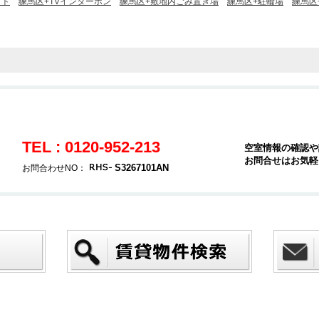
ット
練馬区+TVインターホン
練馬区+敷地内ごみ置き場
練馬区+駐輪場
練馬区+
TEL : 0120-952-213
空室情報の確認や
お問合せはお気軽
S3267101AN
お問合わせNO：