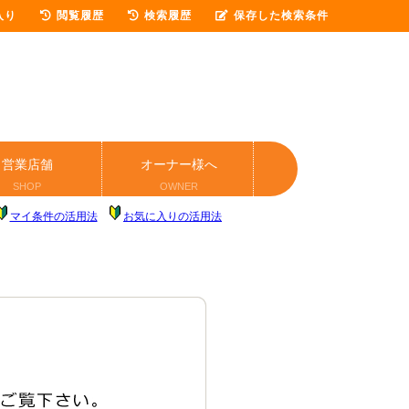
入り
閲覧履歴
検索履歴
保存した検索条件
営業店舗
オーナー様へ
SHOP
OWNER
マイ条件の活用法
お気に入りの活用法