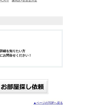
CATV
練馬区+全居室洋室
詳細を知りたい方
にお問合せください！
▲ページのTOPへ戻る