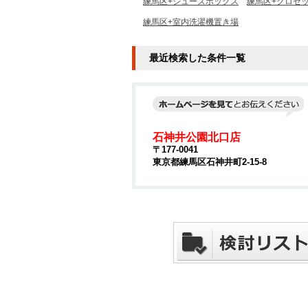
練馬区+シューズボックス
練馬区+クロゼ
練馬区+室内洗濯機置き場
最近検索した条件一覧
石神井公園北口店
〒177-0041
東京都練馬区石神井町2-15-8