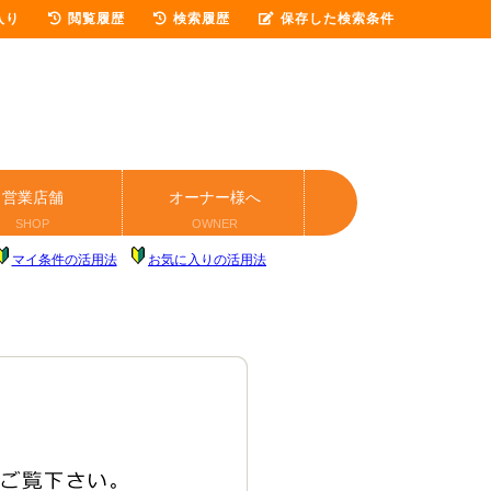
入り
閲覧履歴
検索履歴
保存した検索条件
営業店舗
オーナー様へ
SHOP
OWNER
マイ条件の活用法
お気に入りの活用法