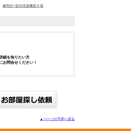
練馬区+室内洗濯機置き場
詳細を知りたい方
にお問合せください！
▲ページのTOPへ戻る