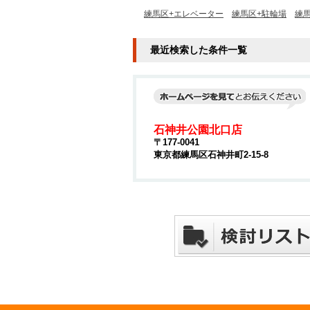
練馬区+エレベーター
練馬区+駐輪場
練
最近検索した条件一覧
石神井公園北口店
〒177-0041
東京都練馬区石神井町2-15-8